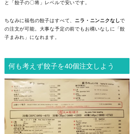
と「餃子の〇将」レベルで安いです。
ちなみに福包の餃子はすべて、
ニラ・ニンニクなし
で
の注文が可能。大事な予定の前でもお構いなしに「餃
子まみれ」になれます。
何も考えず餃子を40個注文しよう