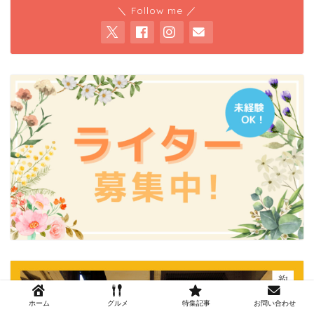
＼ Follow me ／
ホーム
グルメ
特集記事
お問い合わせ