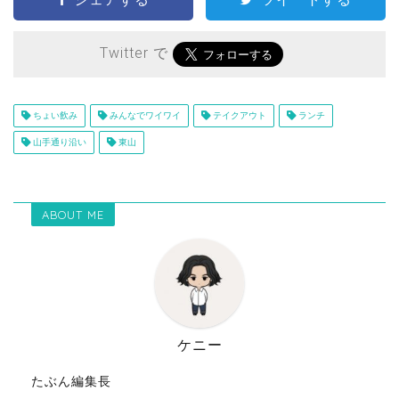
Twitter で
ちょい飲み
みんなでワイワイ
テイクアウト
ランチ
山手通り沿い
東山
ABOUT ME
ケニー
たぶん編集長