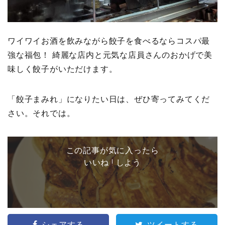
ワイワイお酒を飲みながら餃子を食べるならコスパ最
強な福包！ 綺麗な店内と元気な店員さんのおかげで美
味しく餃子がいただけます。
「餃子まみれ」になりたい日は、ぜひ寄ってみてくだ
さい。それでは。
この記事が気に入ったら
いいね ! しよう
シェアする
ツイートする