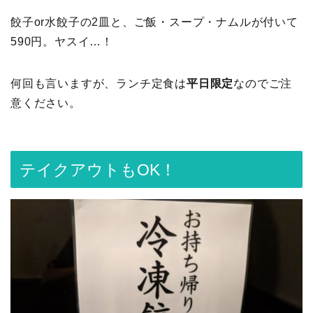
餃子or水餃子の2皿と、ご飯・スープ・ナムルが付いて
590円。ヤスイ…！
何回も言いますが、ランチ定食は
平日限定
なのでご注
意ください。
テイクアウトもOK！