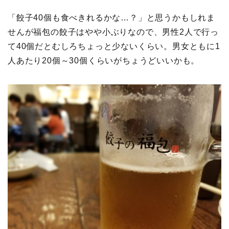
「餃子40個も食べきれるかな…？」と思うかもしれま
せんが福包の餃子はやや小ぶりなので、男性2人で行っ
て40個だとむしろちょっと少ないくらい。男女ともに1
人あたり20個～30個くらいがちょうどいいかも。