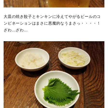
大皿の焼き餃子とキンキンに冷えてやがるビールのコ
ンビネーションはまさに悪魔的なうまさっ・・・・！
ざわ…ざわ…