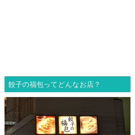
餃子の福包ってどんなお店？