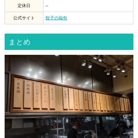
定休日
–
公式サイト
餃子の福包
まとめ