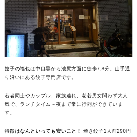
餃子の福包は中目黒から池尻方面に徒歩7,8分。山手通
り沿いにある餃子専門店です。
若者同士やカップル、家族連れ、老若男女問わず大人
気で、ランチタイム～夜まで常に行列ができていま
す。
特徴は
なんといっても安いこと！
焼き餃子1人前290円