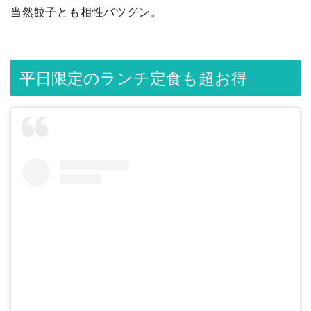
当然餃子とも相性バツグン。
平日限定のランチ定食も超お得