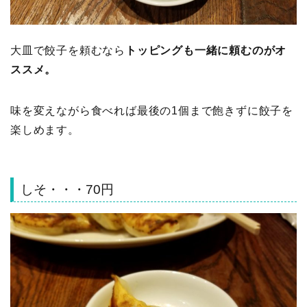
大皿で餃子を頼むなら
トッピングも一緒に頼むのがオ
ススメ。
味を変えながら食べれば最後の1個まで飽きずに餃子を
楽しめます。
しそ・・・70円