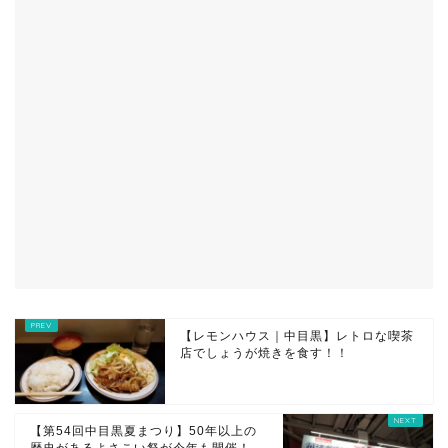
【レモンハウス｜中目黒】レトロな喫茶
店でしょうが焼きを食す！！
【第54回中目黒夏まつり】50年以上の
歴史があるよさこい祭が今年も開催！...