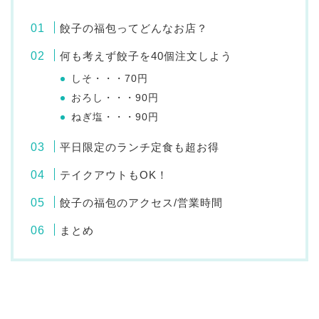
餃子の福包ってどんなお店？
何も考えず餃子を40個注文しよう
しそ・・・70円
おろし・・・90円
ねぎ塩・・・90円
平日限定のランチ定食も超お得
テイクアウトもOK！
餃子の福包のアクセス/営業時間
まとめ