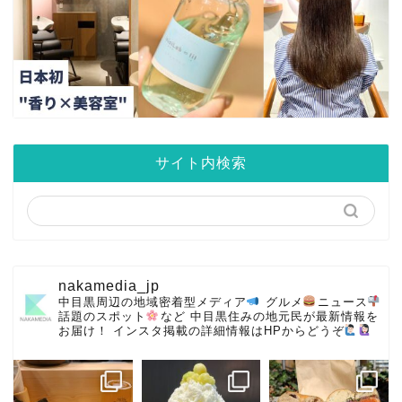
サイト内検索
nakamedia_jp
中目黒周辺の地域密着型メディア
グルメ
ニュース
話題のスポット
など
中目黒住みの地元民が最新情報を
お届け！
インスタ掲載の詳細情報はHPからどうぞ