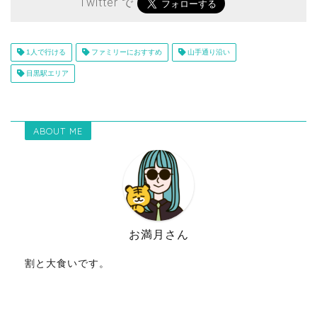
Twitter で
1人で行ける
ファミリーにおすすめ
山手通り沿い
目黒駅エリア
ABOUT ME
お満月さん
割と大食いです。