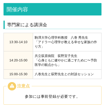
開催内容
専門家による講演会
駒澤大学心理学科教授 八巻 秀先生
13:30-14:10
「アドラー心理学が教える幸せな家族の作
り方」
共立荻原病院 荻野宜子先生
14:20-15:00
「心身ともに健やかに過ごすために〜予防
医学の観点から」
15:00-15:30
八巻先生と荻野先生との対談セッション
参加には事前登録が必要です。