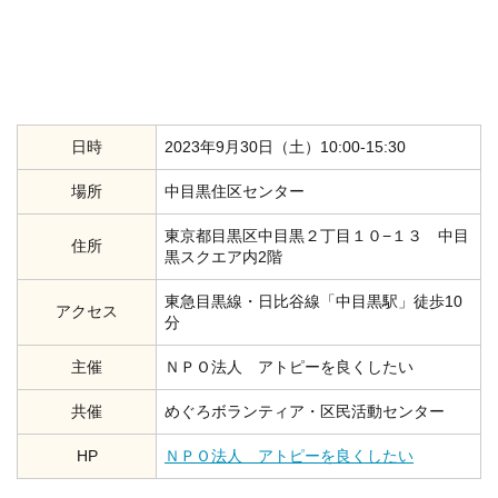
日時
2023年9月30日（土）10:00-15:30
場所
中目黒住区センター
東京都目黒区中目黒２丁目１０−１３ 中目
住所
黒スクエア内2階
東急目黒線・日比谷線「中目黒駅」徒歩10
アクセス
分
主催
ＮＰＯ法人 アトピーを良くしたい
共催
めぐろボランティア・区民活動センター
HP
ＮＰＯ法人 アトピーを良くしたい