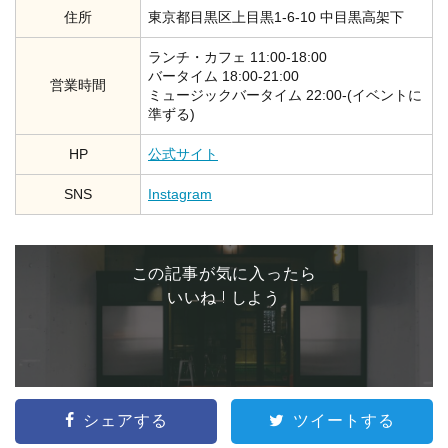
住所
東京都目黒区上目黒1-6-10 中目黒高架下
ランチ・カフェ 11:00-18:00
バータイム 18:00-21:00
営業時間
ミュージックバータイム 22:00-(イベントに
準ずる)
HP
公式サイト
SNS
Instagram
この記事が気に入ったら
いいね ! しよう
シェアする
ツイートする