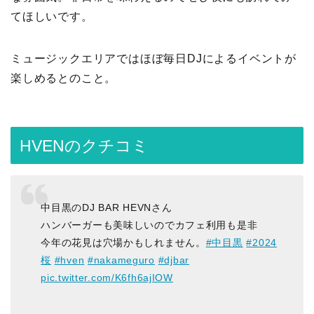
てほしいです。
ミュージックエリアではほぼ毎日DJによるイベントが
楽しめるとのこと。
HVENのクチコミ
中目黒のDJ BAR HEVNさん
ハンバーガーも美味しいのでカフェ利用も是非
今年の花見は穴場かもしれません。
#中目黒
#2024
桜
#hven
#nakameguro
#djbar
pic.twitter.com/K6fh6ajIOW