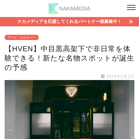
ナカメディアを応援してくれるパートナー様募集中！
アート・カルチャー
【HVEN】中目黒高架下で非日常を体
験できる！新たな名物スポットが誕生
の予感
2024年5月2日