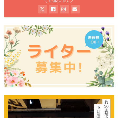
＼ Follow me ／