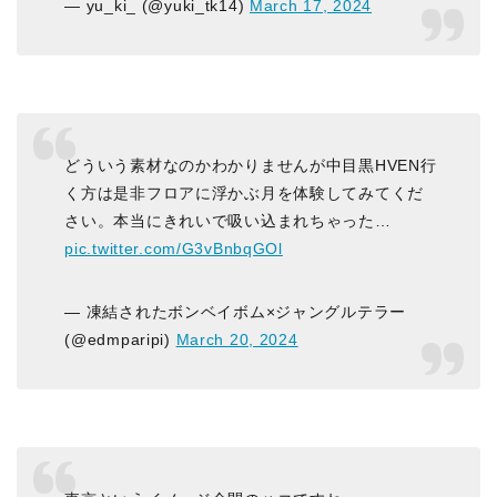
— yu_ki_ (@yuki_tk14)
March 17, 2024
どういう素材なのかわかりませんが中目黒HVEN行
く方は是非フロアに浮かぶ月を体験してみてくだ
さい。本当にきれいで吸い込まれちゃった…
pic.twitter.com/G3vBnbqGOl
— 凍結されたボンベイボム×ジャングルテラー
(@edmparipi)
March 20, 2024