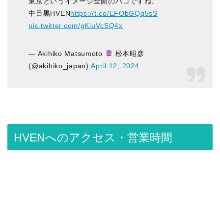
東京というイメージ全開のハコですね。
中目黒HVEN
https://t.co/EFObGQq5sS
pic.twitter.com/gKiuVcSQ4x
— Akihiko Matsumoto
松本昭彦
(@akihiko_japan)
April 12, 2024
HVENへのアクセス・営業時間