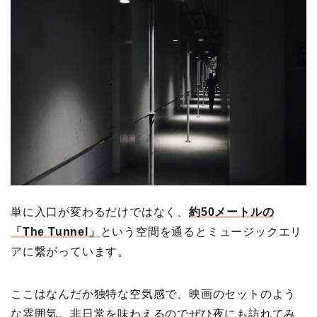
単に入口が変わるだけではなく、
約50メートルの
「The Tunnel」
という空間を通るとミュージックエリ
アに繋がっています。
ここはなんだか独特な空気感で、映画のセットのよう
な雰囲気。非日常を味わえるのでぜひ夜にも訪れてみ