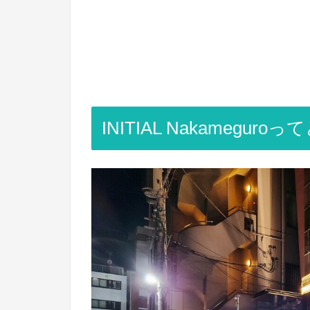
INITIAL Nakamegur