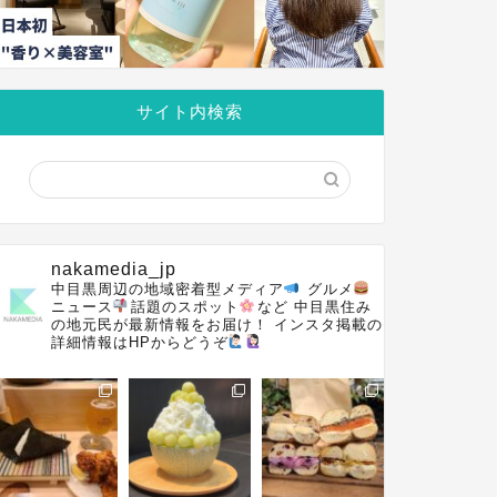
サイト内検索
nakamedia_jp
中目黒周辺の地域密着型メディア
グルメ
ニュース
話題のスポット
など
中目黒住み
の地元民が最新情報をお届け！
インスタ掲載の
詳細情報はHPからどうぞ