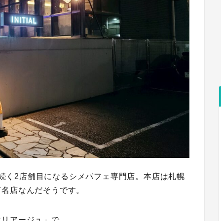
は表参道に続く2店舗目になるシメパフェ専門店。本店は札幌
有名店なんだそうです。
マリアージュ」
で、