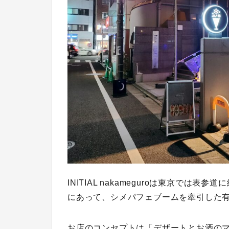
INITIAL nakameguroは東京で
にあって、シメパフェブームを牽引した
お店のコンセプトは
「デザートとお酒の