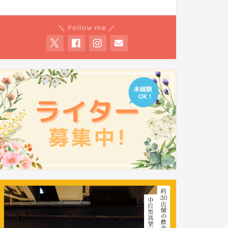
＼ Follow me ／