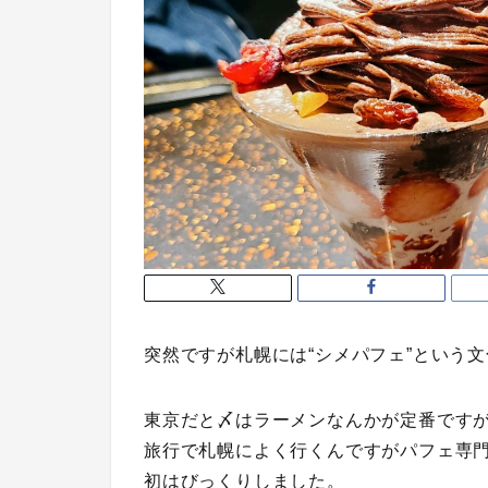
突然ですが札幌には“シメパフェ”という
東京だと〆はラーメンなんかが定番です
旅行で札幌によく行くんですがパフェ専
初はびっくりしました。