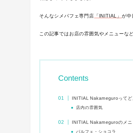
そんなシメパフェ専門店
「INITIAL」
が中
この記事ではお店の雰囲気やメニューな
Contents
INITIAL Nakameguro
店内の雰囲気
INITIAL Nakameguroのメ
パルフェ・ショコラ