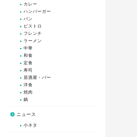
カレー
ハンバーガー
パン
ビストロ
フレンチ
ラーメン
中華
和食
定食
寿司
居酒屋・バー
洋食
焼肉
鍋
ニュース
小ネタ