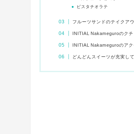
ピスタチオラテ
フルーツサンドのテイクア
INITIAL Nakameguroのク
INITIAL Nakameguro
どんどんスイーツが充実し