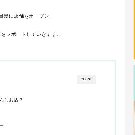
目黒に店舗をオープン。
どをレポートしていきます。
CLOSE
ってどんなお店？
ニュー