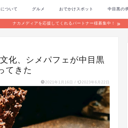
ちについて
グルメ
おでかけスポット
中目黒の
ナカメディアを応援してくれるパートナー様募集中！
祥の文化、シメパフェが中目黒
ってきた
2021年1月16日
/
2023年6月22日