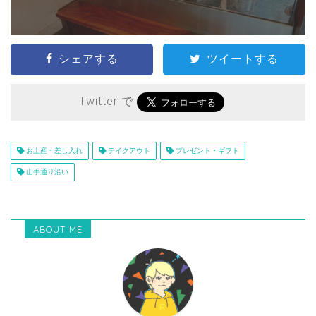
シェアする
ツイートする
Twitter で
お土産・差し入れ
テイクアウト
プレゼント・ギフト
山手通り沿い
ABOUT ME