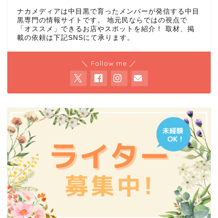
ナカメディアは中目黒で育ったメンバーが発信する中目
黒専門の情報サイトです。 地元民ならではの視点で
「オススメ」できるお店やスポットを紹介！ 取材、掲
載の依頼は下記SNSにて承ります。
＼ Follow me ／