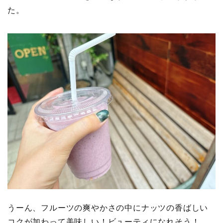
た。
うーん、フルーツの爽やかさの中にナッツの香ばしい
コクが加わって美味しい！ビューティになれそう！