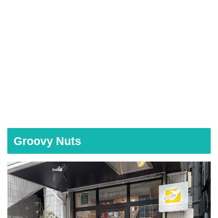
Groovy Nuts