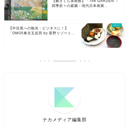
【郷さくら美術館】「The GARDEN －
四季折々の庭園－現代日本画展...
【中目黒への観光・ビジネスに！】
「OMO5東京五反田 by 星野リゾート...
ナカメディア編集部