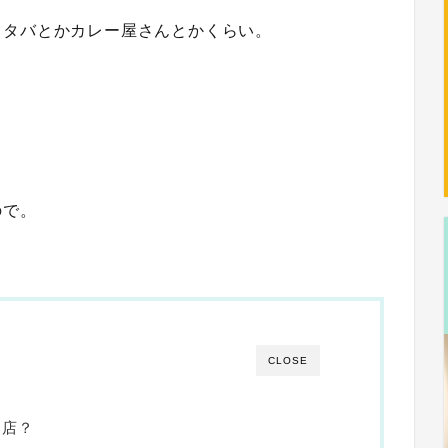
スタバとかカレー屋さんとかくらい。
ので。
CLOSE
お店？