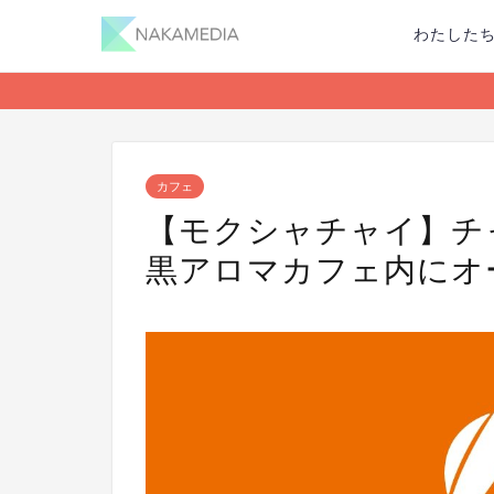
わたした
カフェ
【モクシャチャイ】チ
黒アロマカフェ内にオ