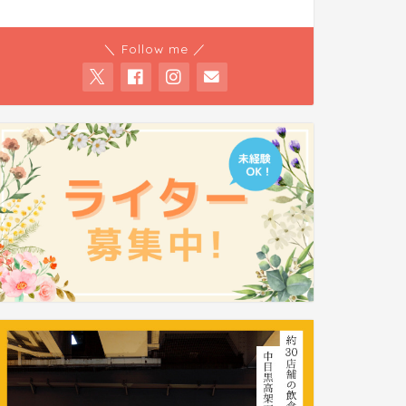
＼ Follow me ／