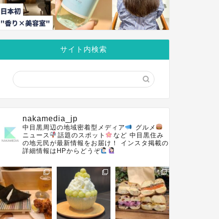
サイト内検索
nakamedia_jp
中目黒周辺の地域密着型メディア
グルメ
ニュース
話題のスポット
など
中目黒住み
の地元民が最新情報をお届け！
インスタ掲載の
詳細情報はHPからどうぞ