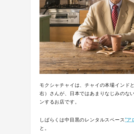
モクシャチャイは、チャイの本場インド
右）さんが、日本ではあまりなじみのな
ンするお店です。
しばらくは中目黒のレンタルスペース
”ア
と。