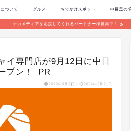
ちについて
グルメ
おでかけスポット
中目黒の
ナカメディアを応援してくれるパートナー様募集中！
ャイ専門店が9月12日に中目
ープン！_PR
2019年9月9日
/
2024年2月21日