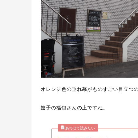
オレンジ色の垂れ幕がものすごい目立つ
餃子の福包さんの上ですね。