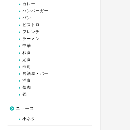
カレー
ハンバーガー
パン
ビストロ
フレンチ
ラーメン
中華
和食
定食
寿司
居酒屋・バー
洋食
焼肉
鍋
ニュース
小ネタ