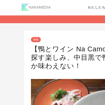
わたした
和食
【鴨とワイン Na Cam
探す楽しみ、中目黒で
か味わえない！