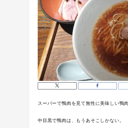
スーパーで鴨肉を見て無性に美味しい鴨
中目黒で鴨肉は、もうあそこしかない。