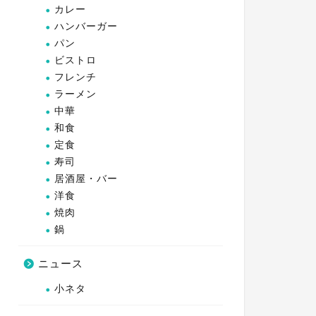
カレー
ハンバーガー
パン
ビストロ
フレンチ
ラーメン
中華
和食
定食
寿司
居酒屋・バー
洋食
焼肉
鍋
ニュース
小ネタ