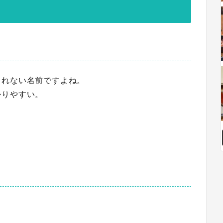
られない名前
ですよね。
かりやすい。