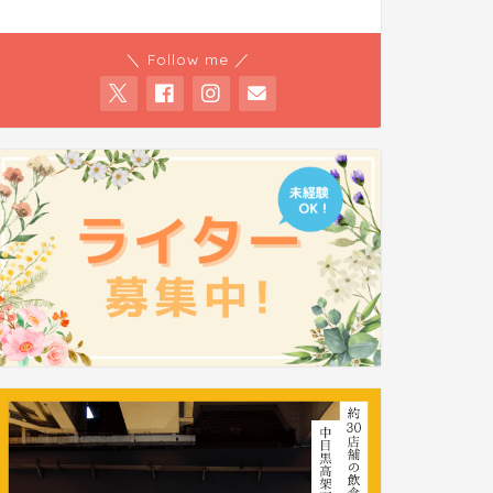
＼ Follow me ／