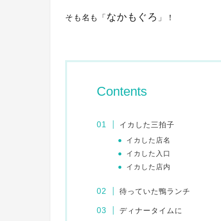
なかもぐろ
そも名も「
」！
Contents
イカした三拍子
イカした店名
イカした入口
イカした店内
待っていた鴨ランチ
ディナータイムに