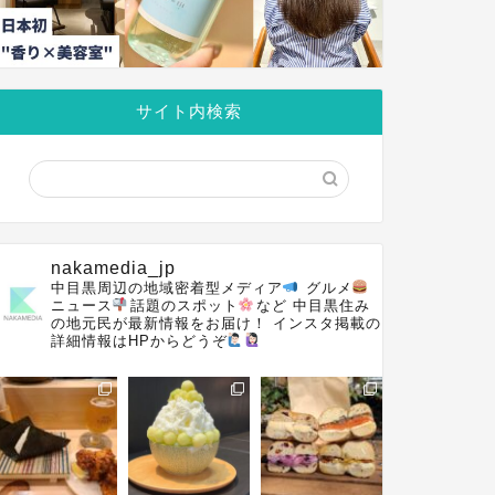
サイト内検索
nakamedia_jp
中目黒周辺の地域密着型メディア
グルメ
ニュース
話題のスポット
など
中目黒住み
の地元民が最新情報をお届け！
インスタ掲載の
詳細情報はHPからどうぞ