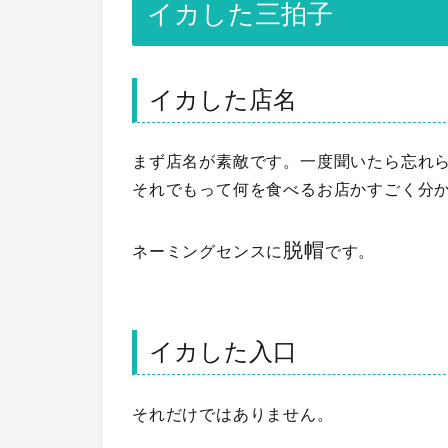
イカした三拍子
イカした店名
まず店名が素敵です。
一度聞いたら忘れ
それでもって何を食べるお店かすごく分
脱帽
ネーミングセンスに
です。
イカした入口
それだけではありません。