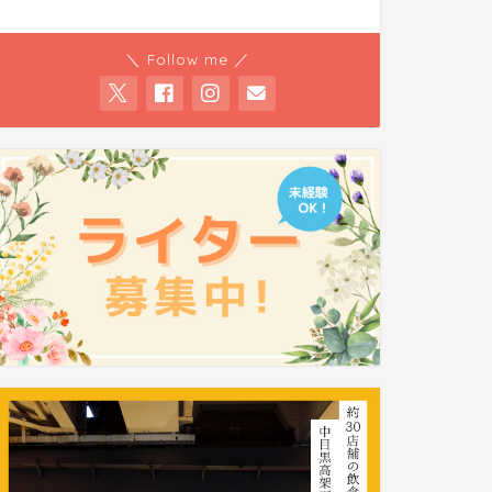
＼ Follow me ／