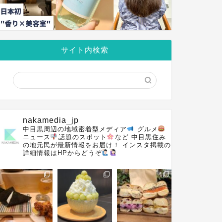
サイト内検索
nakamedia_jp
中目黒周辺の地域密着型メディア
グルメ
ニュース
話題のスポット
など
中目黒住み
の地元民が最新情報をお届け！
インスタ掲載の
詳細情報はHPからどうぞ