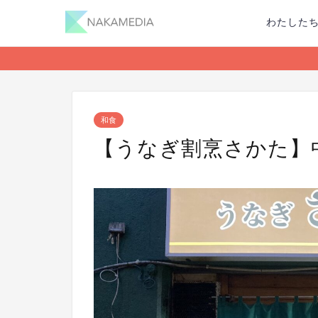
わたした
和食
【うなぎ割烹さかた】