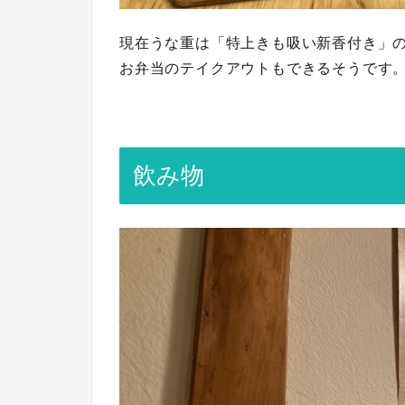
現在うな重は「特上きも吸い新香付き」
お弁当のテイクアウトもできるそうです
飲み物