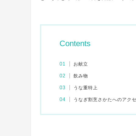
Contents
お献立
飲み物
うな重特上
うなぎ割烹さかたへのアク