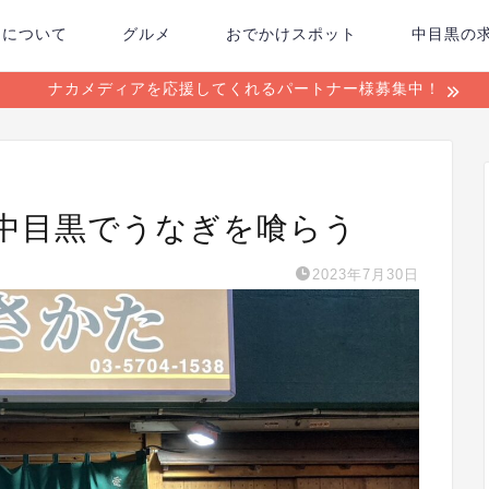
ちについて
グルメ
おでかけスポット
中目黒の
ナカメディアを応援してくれるパートナー様募集中！
中目黒でうなぎを喰らう
2023年7月30日