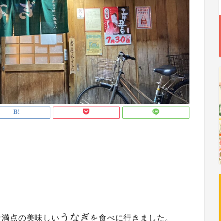
うなぎ
ナ満点の美味しい
を食べに行きました。