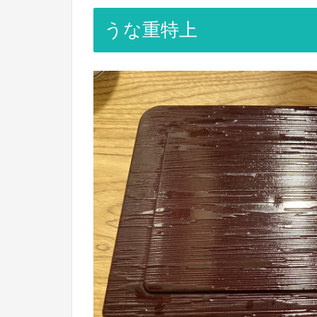
うな重特上