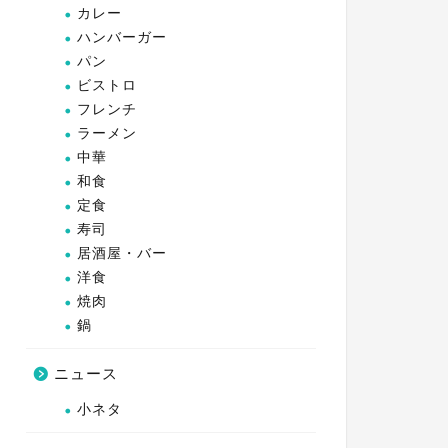
カレー
ハンバーガー
パン
ビストロ
フレンチ
ラーメン
中華
和食
定食
寿司
居酒屋・バー
洋食
焼肉
鍋
ニュース
小ネタ