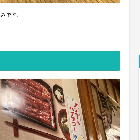
のみです。
。