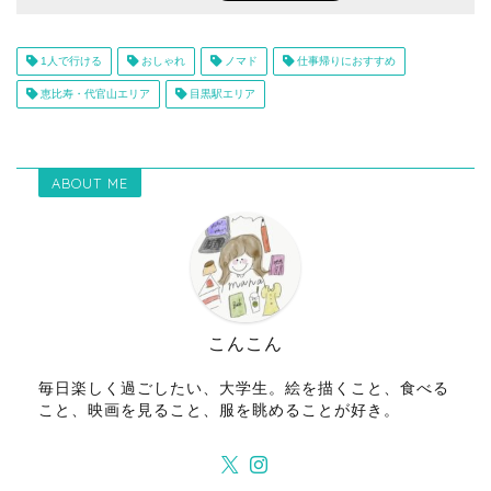
1人で行ける
おしゃれ
ノマド
仕事帰りにおすすめ
恵比寿・代官山エリア
目黒駅エリア
ABOUT ME
こんこん
毎日楽しく過ごしたい、大学生。絵を描くこと、食べる
こと、映画を見ること、服を眺めることが好き。