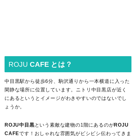
ROJU
CAFE とは？
中目黒駅から徒歩6分、駒沢通りから一本横道に入った
閑静な場所に位置しています。ニトリ中目黒店が近く
にあるというとイメージがわきやすいのではないでし
ょうか。
ROJU中目黒
という素敵な建物の1階にあるのが
ROJU
CAFE
です！おしゃれな雰囲気がビシビシ伝わってきま