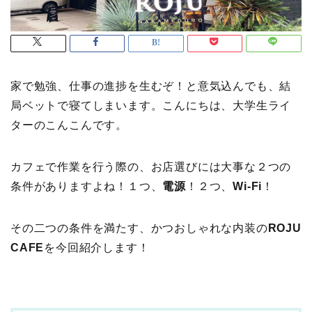
家で勉強、仕事の進捗を生むぞ！と意気込んでも、結
局ベットで寝てしまいます。こんにちは、大学生ライ
ターのこんこんです。
カフェで作業を行う際の、お店選びには大事な２つの
条件がありますよね！１つ、
電源
！２つ、
Wi-Fi
！
その二つの条件を満たす、かつおしゃれな内装の
ROJU
CAFE
を今回紹介します！