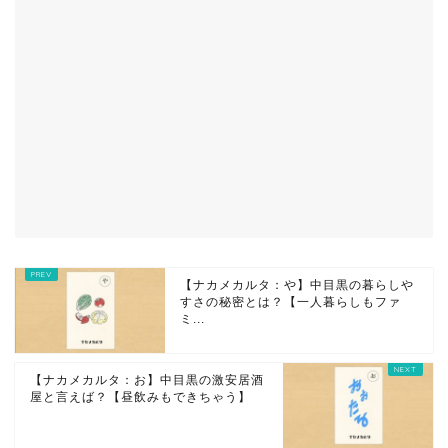
【ナカメカルタ：や】中目黒の暮らしや
すさの秘密とは？【一人暮らしもファ
ミ...
【ナカメカルタ：お】中目黒の激安居酒
屋と言えば？【昼飲みもできちゃう】