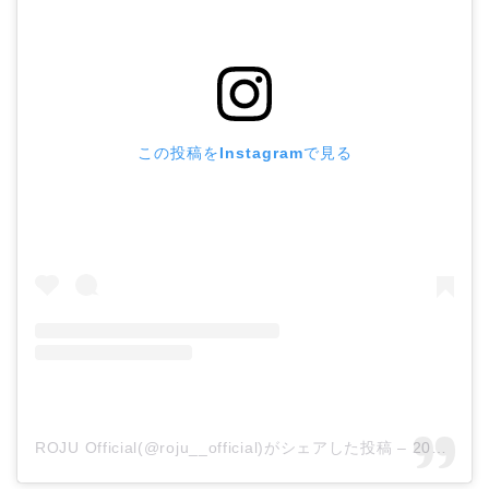
この投稿をInstagramで見る
ROJU Official(@roju__official)がシェアした投稿
–
2019年12月月1日午後11時17分PST