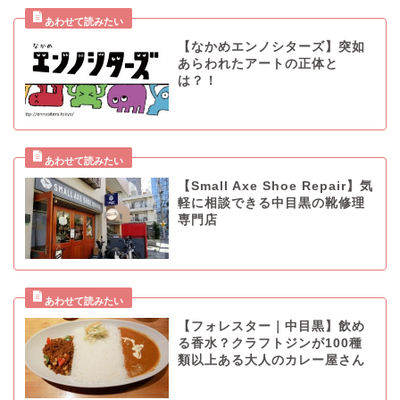
【なかめエンノシターズ】突如
あらわれたアートの正体と
は？！
【Small Axe Shoe Repair】気
軽に相談できる中目黒の靴修理
専門店
【フォレスター｜中目黒】飲め
る香水？クラフトジンが100種
類以上ある大人のカレー屋さん