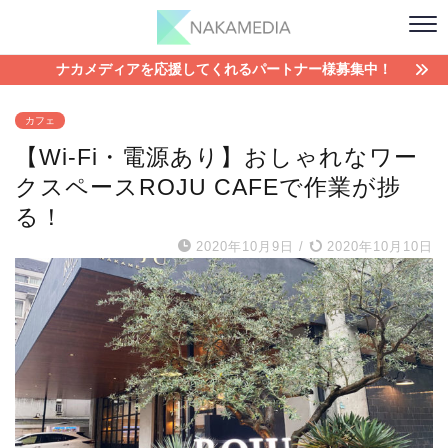
ナカメディアを応援してくれるパートナー様募集中！
カフェ
【Wi-Fi・電源あり】おしゃれなワー
クスペースROJU CAFEで作業が捗
る！
2020年10月9日
/
2020年10月10日