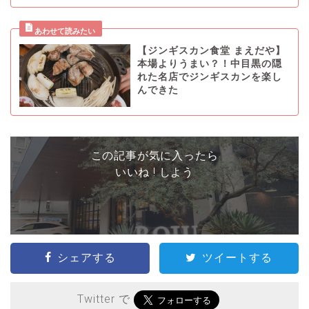
【ジンギスカン食堂 まえだや】
本場よりうまい？！中目黒の隠
れた名店でジンギスカンを楽し
んできた
この記事が気に入ったら
いいね ! しよう
シェアする
ツイートする
Twitter で