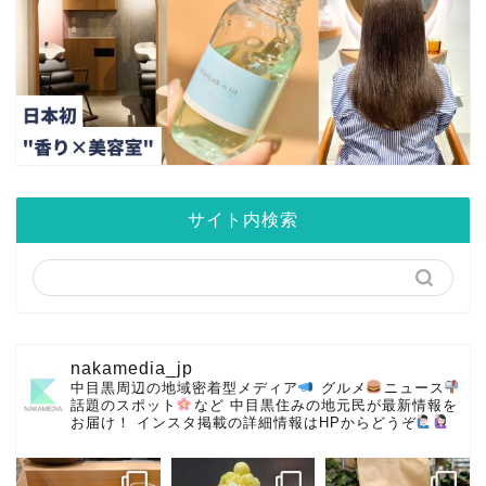
サイト内検索
nakamedia_jp
中目黒周辺の地域密着型メディア
グルメ
ニュース
話題のスポット
など
中目黒住みの地元民が最新情報を
お届け！
インスタ掲載の詳細情報はHPからどうぞ