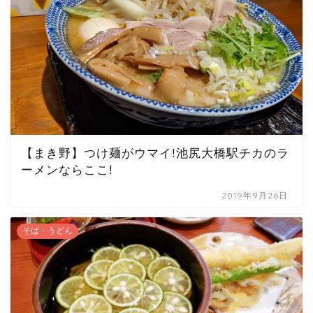
【まき野】つけ麺がウマイ!池尻大橋駅チカのラ
ーメンならここ!
2019年9月26日
そば・うどん