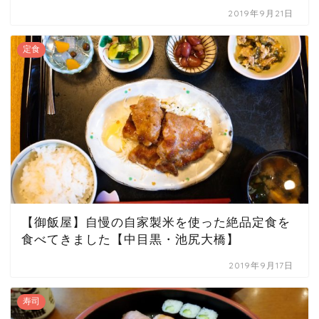
2019年9月21日
定食
【御飯屋】自慢の自家製米を使った絶品定食を
食べてきました【中目黒・池尻大橋】
2019年9月17日
寿司