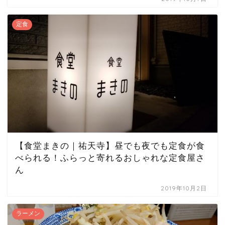
定食
【食堂まきの｜祐天寺】昼でも夜でも定食が食
べられる！ふらっと寄れるおしゃれな定食屋さ
ん
2019年10月2日
ラーメン