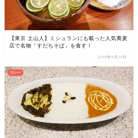
【東京 土山人】ミシュランにも載った人気蕎麦
店で名物「すだちそば」を食す！
2019年9月25日
カレー