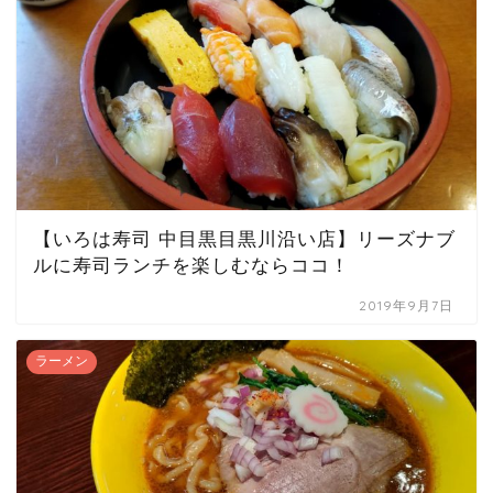
【いろは寿司 中目黒目黒川沿い店】リーズナブ
ルに寿司ランチを楽しむならココ！
2019年9月7日
ラーメン