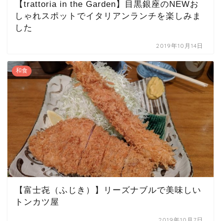
【trattoria in the Garden】目黒銀座のNEWお
しゃれスポットでイタリアンランチを楽しみま
した
2019年10月14日
和食
【富士㐂（ふじき）】リーズナブルで美味しい
トンカツ屋
2019年10月7日