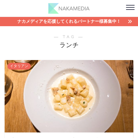
ナカメディアを応援してくれるパートナー様募集中！
― TAG ―
ランチ
イタリアン