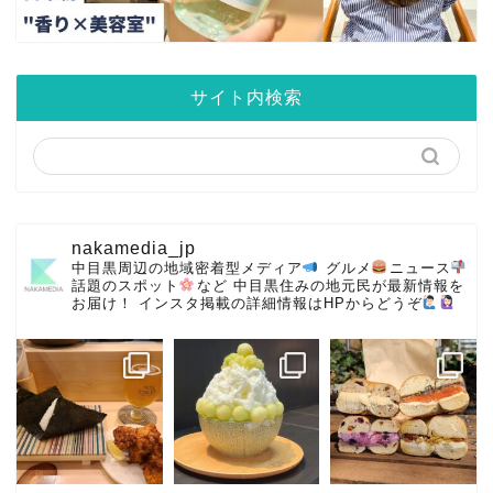
サイト内検索
nakamedia_jp
中目黒周辺の地域密着型メディア
グルメ
ニュース
話題のスポット
など
中目黒住みの地元民が最新情報を
お届け！
インスタ掲載の詳細情報はHPからどうぞ