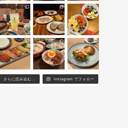
さらに読み込む...
Instagram でフォロー