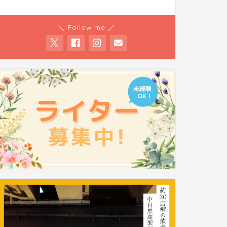
＼ Follow me ／