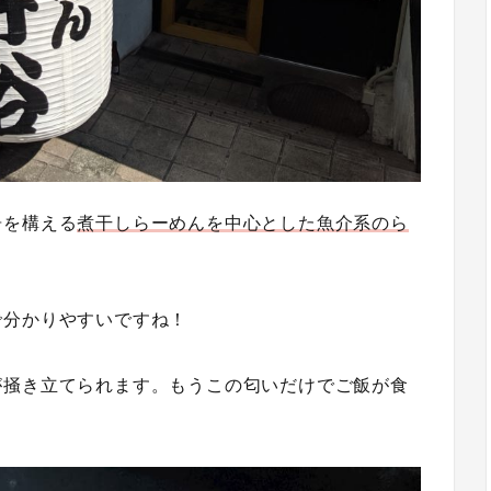
居を構える
煮干しらーめんを中心とした魚介系のら
で分かりやすいですね！
が掻き立てられます。もうこの匂いだけでご飯が食