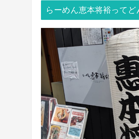
らーめん恵本将裕ってど