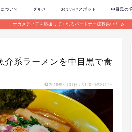
ちについて
グルメ
おでかけスポット
中目黒の
ナカメディアを応援してくれるパートナー様募集中！
魚介系ラーメンを中目黒で食
2019年8月31日
/
2020年8月2日