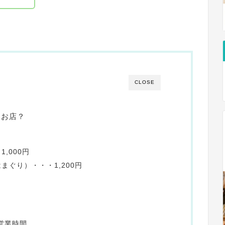
CLOSE
なお店？
ー
,000円
ぐり）・・・1,200円
営業時間