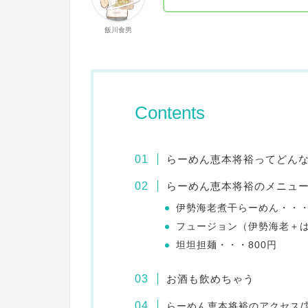
飯川食男
Contents
らーめん恵本将裕ってどん
らーめん恵本将裕のメニュ
伊勢海老煮干らーめん・・・1
フュージョン（伊勢海老＋はま
坦坦担麺・・・800円
お酒も飲めちゃう
らーめん恵本将裕のアクセス/