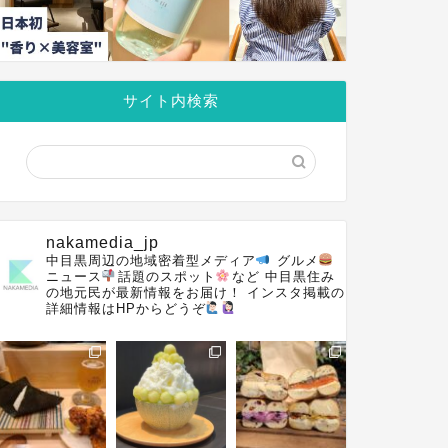
サイト内検索
nakamedia_jp
中目黒周辺の地域密着型メディア
グルメ
ニュース
話題のスポット
など
中目黒住み
の地元民が最新情報をお届け！
インスタ掲載の
詳細情報はHPからどうぞ