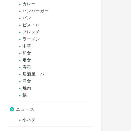
カレー
ハンバーガー
パン
ビストロ
フレンチ
ラーメン
中華
和食
定食
寿司
居酒屋・バー
洋食
焼肉
鍋
ニュース
小ネタ