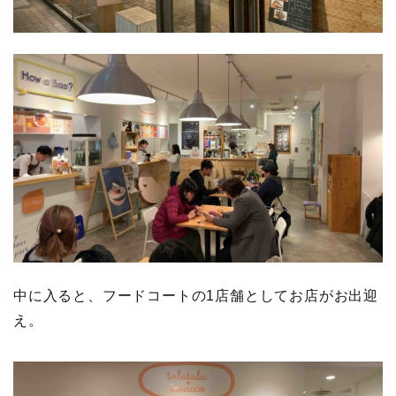
中に入ると、フードコートの1店舗としてお店がお出迎
え。