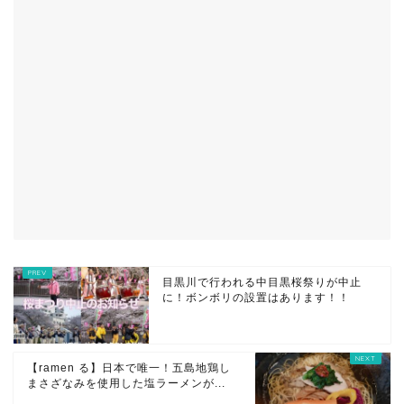
目黒川で行われる中目黒桜祭りが中止
に！ボンボリの設置はあります！！
【ramen る】日本で唯一！五島地鶏し
まさざなみを使用した塩ラーメンが...