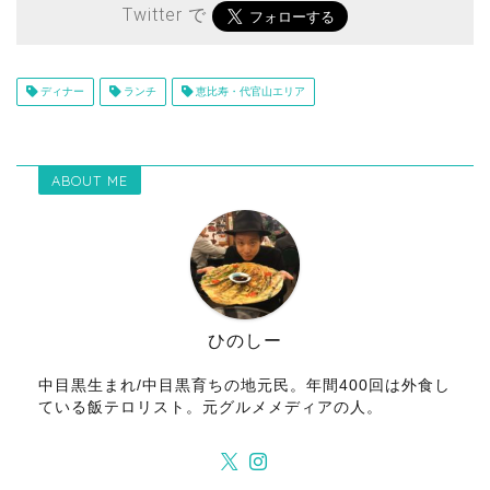
Twitter で
ディナー
ランチ
恵比寿・代官山エリア
ABOUT ME
ひのしー
中目黒生まれ/中目黒育ちの地元民。年間400回は外食し
ている飯テロリスト。元グルメメディアの人。