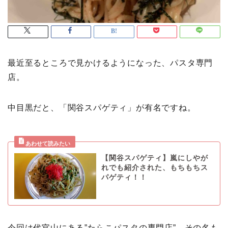
最近至るところで見かけるようになった、パスタ専門
店。
中目黒だと、「関谷スパゲティ」が有名ですね。
【関谷スパゲティ】嵐にしやが
れでも紹介された、もちもちス
パゲティ！！
今回は代官山にある”たらこパスタの専門店”、その名も