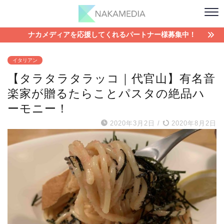
ナカメディアを応援してくれるパートナー様募集中！
イタリアン
【タラタラタラッコ｜代官山】有名音
楽家が贈るたらことパスタの絶品ハ
ーモニー！
2020年3月2日
/
2020年8月2日