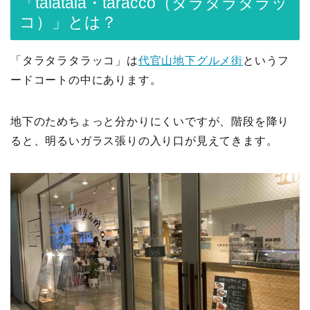
「talatala・taracco（タラタラタラッ
コ）」とは？
「タラタラタラッコ」は
代官山地下グルメ街
というフ
ードコートの中にあります。
地下のためちょっと分かりにくいですが、階段を降り
ると、明るいガラス張りの入り口が見えてきます。