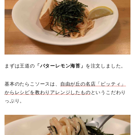
まずは王道の
「バターレモン海苔」
を注文しました。
基本のたらこソースは、
自由が丘の名店「ピッティ」
からレシピを教わりアレンジしたもの
というこだわり
っぷり。