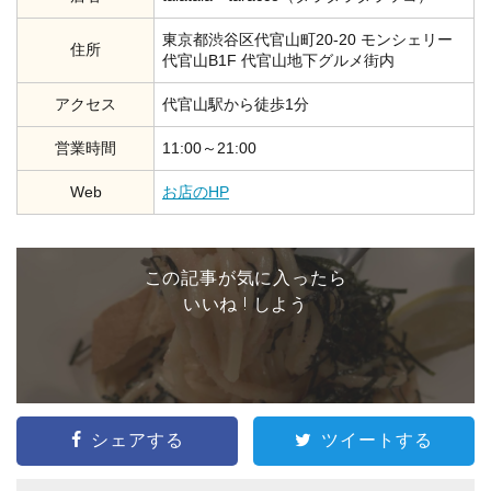
東京都渋谷区代官山町20-20 モンシェリー
住所
代官山B1F 代官山地下グルメ街内
アクセス
代官山駅から徒歩1分
営業時間
11:00～21:00
Web
お店のHP
この記事が気に入ったら
いいね ! しよう
シェアする
ツイートする