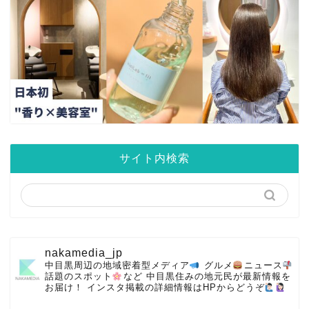
サイト内検索
nakamedia_jp
中目黒周辺の地域密着型メディア
グルメ
ニュース
話題のスポット
など
中目黒住みの地元民が最新情報を
お届け！
インスタ掲載の詳細情報はHPからどうぞ