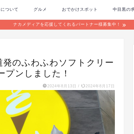
ちについて
グルメ
おでかけスポット
中目黒の
ナカメディアを応援してくれるパートナー様募集中！
】北海道発のふわふわソフトクリー
ープンしました！
2024年8月13日
/
2024年8月17日