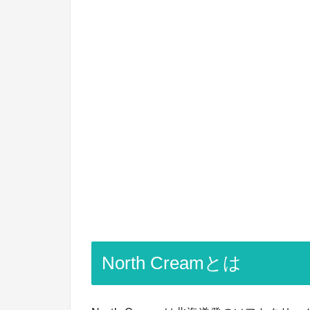
North Creamとは