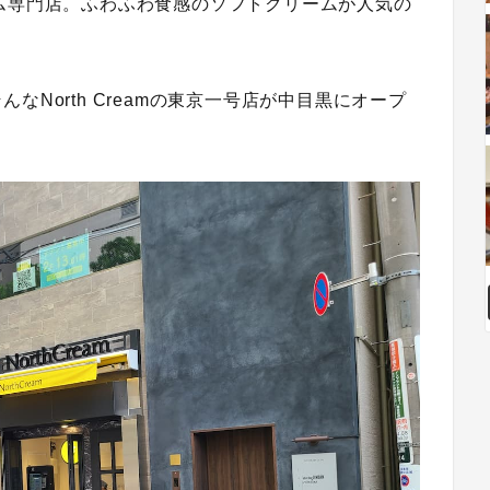
クリーム専門店。ふわふわ食感のソフトクリームが人気の
North Creamの東京一号店が中目黒にオープ