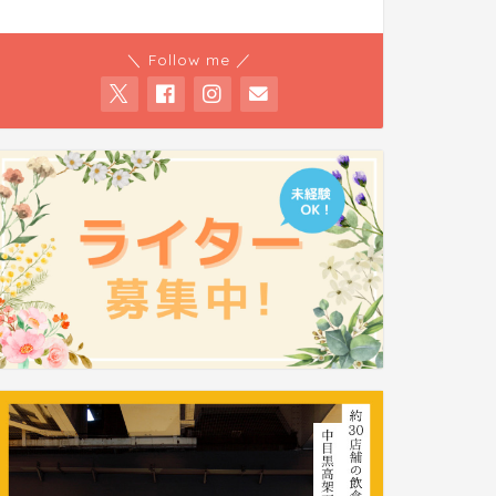
＼ Follow me ／