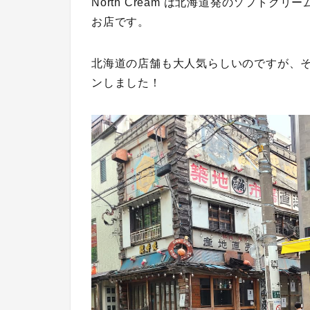
North Cream は北海道発のソフト
お店です。
北海道の店舗も大人気らしいのですが、そんな
ンしました！