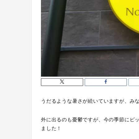
うだるような暑さが続いていますが、み
外に出るのも憂鬱ですが、今の季節にピ
ました！