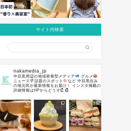
サイト内検索
nakamedia_jp
中目黒周辺の地域密着型メディア
グルメ
ニュース
話題のスポット
など
中目黒住み
の地元民が最新情報をお届け！
インスタ掲載の
詳細情報はHPからどうぞ