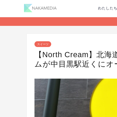
わたした
スイーツ
【North Cream
ムが中目黒駅近くにオ