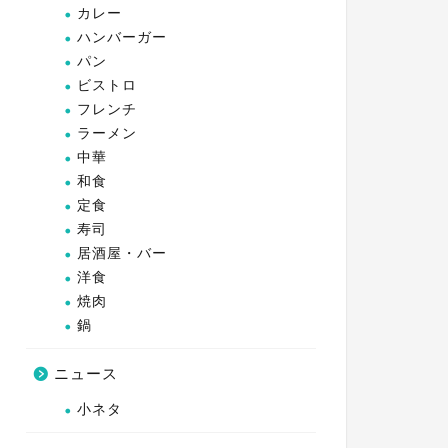
カレー
ハンバーガー
パン
ビストロ
フレンチ
ラーメン
中華
和食
定食
寿司
居酒屋・バー
洋食
焼肉
鍋
ニュース
小ネタ