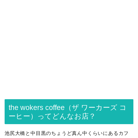
the wokers coffee（ザ ワーカーズ コ
ーヒー）ってどんなお店？
池尻大橋と中目黒のちょうど真ん中くらいにあるカフ