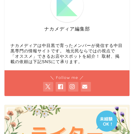
ナカメディア編集部
ナカメディアは中目黒で育ったメンバーが発信する中目
黒専門の情報サイトです。 地元民ならではの視点で
「オススメ」できるお店やスポットを紹介！ 取材、掲
載の依頼は下記SNSにて承ります。
＼ Follow me ／