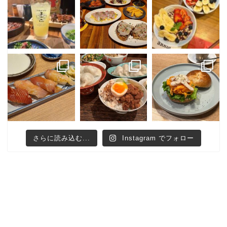
さらに読み込む...
Instagram でフォロー