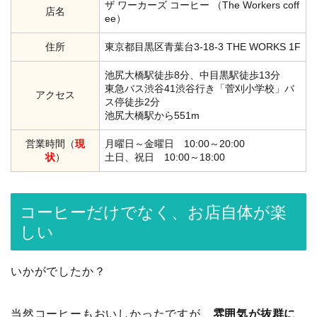
ザ ワーカーズ コーヒー （The Workers coff
店名
ee）
住所
東京都目黒区青葉台3-18-3 THE WORKS 1F
池尻大橋駅徒歩8分、中目黒駅徒歩13分
東急バス渋谷41渋谷行き「菅刈小学校」バ
アクセス
ス停徒歩2分
池尻大橋駅から551m
営業時間（
現
月曜日～金曜日 10:00～20:00
状
）
土日、祝日 10:00～18:00
コーヒーだけでなく、お店自体が楽
しい
いかがでしたか？
当然コーヒーもおいしかったですが、
雰囲気
が抜群に