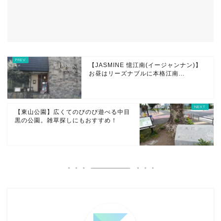
【JASMINE 憶江南(イージャンナン)】
お昼はリーズナブルに本格江南...
【東山公園】広くてのびのび遊べる中目
黒の公園。雑草探しにもおすすめ！