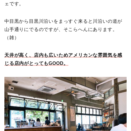
ェです。
中目黒から目黒川沿いをまっすぐ来ると川沿いの道が
山手通りにでるのですが、そこらへんにあります。
（雑）
天井が高く、店内も広いためアメリカンな雰囲気を感
じる店内がとってもGOOD。