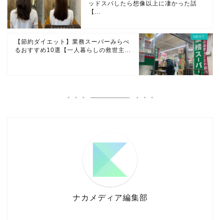
ッドスパしたら想像以上に凄かった話
【...
【節約ダイエット】業務スーパーみらべ
るおすすめ10選【一人暮らしの救世主...
ナカメディア編集部