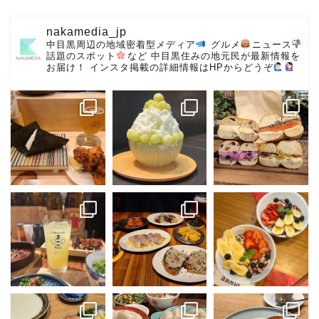
nakamedia_jp
中目黒周辺の地域密着型メディア
グルメ
ニュース
話題のスポット
など
中目黒住みの地元民が最新情報を
お届け！
インスタ掲載の詳細情報はHPからどうぞ