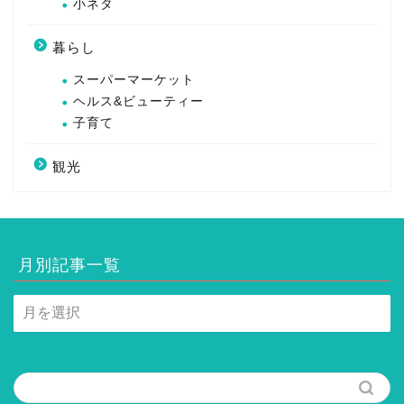
小ネタ
暮らし
スーパーマーケット
ヘルス&ビューティー
子育て
観光
月別記事一覧
月
別
記
事
一
覧