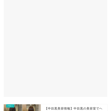
【中目黒美容情報】中目黒の美容室でヘ