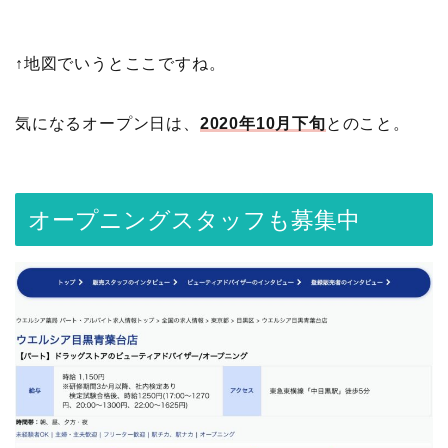
↑地図でいうとここですね。
気になるオープン日は、
2020年10月下旬
とのこと。
オープニングスタッフも募集中