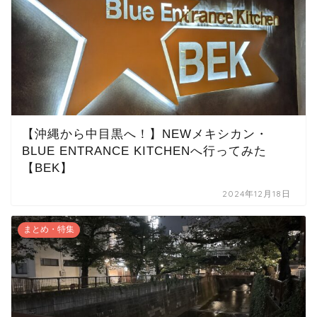
【沖縄から中目黒へ！】NEWメキシカン・
BLUE ENTRANCE KITCHENへ行ってみた
【BEK】
2024年12月18日
まとめ・特集