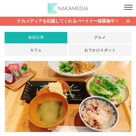
ナカメディアを応援してくれるパートナー様募集中！
最新記事
グルメ
カフェ
おでかけスポット
定食