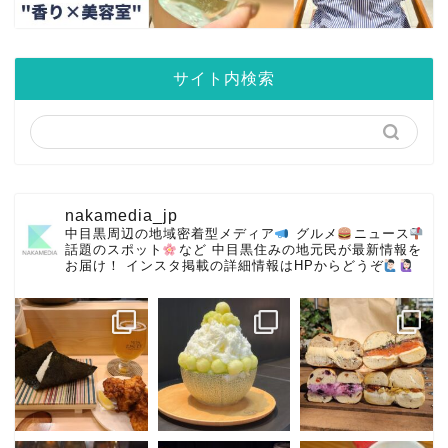
サイト内検索
nakamedia_jp
中目黒周辺の地域密着型メディア
グルメ
ニュース
話題のスポット
など
中目黒住みの地元民が最新情報を
お届け！
インスタ掲載の詳細情報はHPからどうぞ