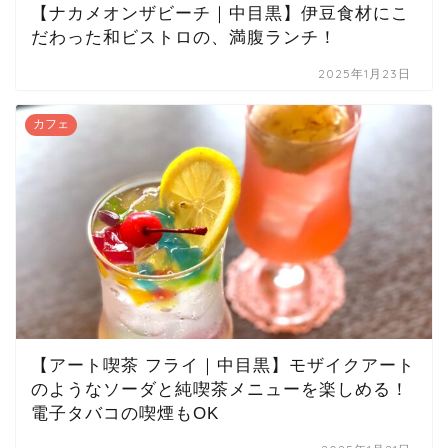
【ナカメオンザビーチ｜中目黒】伊豆食材にこ
だわった和ビストロの、満腹ランチ！
2025年1月23日
カフェ
【アート喫茶 フライ｜中目黒】モザイクアート
のようなソーダと純喫茶メニューを楽しめる！
電子タバコの喫煙もOK