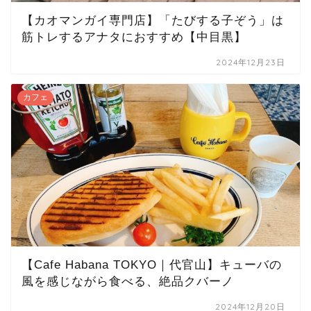
【カオマンガイ専門店】「たびする子ぞう」は
筋トレするアナタにおすすめ【中目黒】
2024年12月23日
カフェ
【Cafe Habana TOKYO｜代官山】キューバの
風を感じながら食べる、絶品クバーノ
2024年12月20日