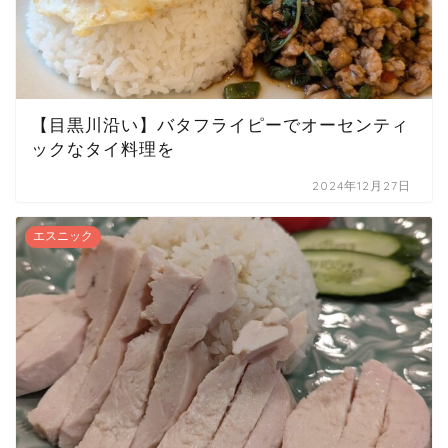
【目黒川沿い】バタフライピーでオーセンティ
ックなタイ料理を
2024年12月27日
エスニック